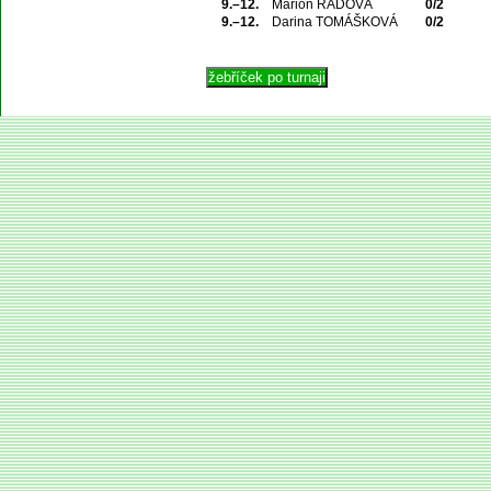
9.–12.
Marion RADOVÁ
0/2
9.–12.
Darina TOMÁŠKOVÁ
0/2
© 2004 Asociace 