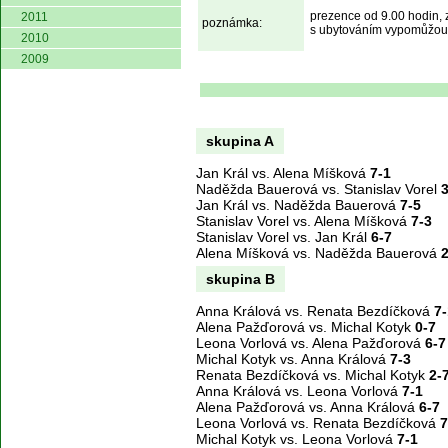
prezence od 9.00 hodin, z
2011
poznámka:
s ubytováním vypomůžou č
2010
2009
skupina A
Jan Král vs. Alena Míšková
7-1
Naděžda Bauerová vs. Stanislav Vorel
3
Jan Král vs. Naděžda Bauerová
7-5
Stanislav Vorel vs. Alena Míšková
7-3
Stanislav Vorel vs. Jan Král
6-7
Alena Míšková vs. Naděžda Bauerová
2
skupina B
Anna Králová vs. Renata Bezdíčková
7-
Alena Pažďorová vs. Michal Kotyk
0-7
Leona Vorlová vs. Alena Pažďorová
6-7
Michal Kotyk vs. Anna Králová
7-3
Renata Bezdíčková vs. Michal Kotyk
2-
Anna Králová vs. Leona Vorlová
7-1
Alena Pažďorová vs. Anna Králová
6-7
Leona Vorlová vs. Renata Bezdíčková
7
Michal Kotyk vs. Leona Vorlová
7-1