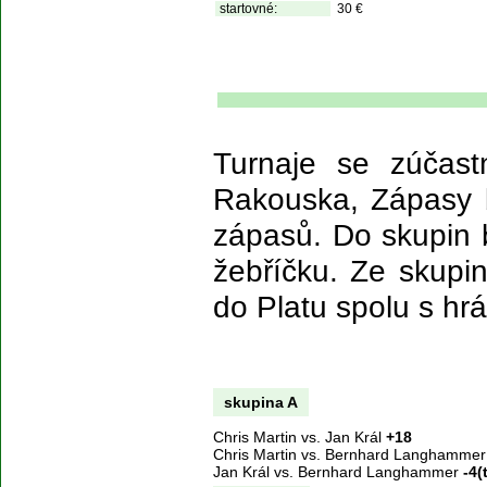
startovné:
30 €
Turnaje se zúčast
Rakouska, Zápasy 
zápasů. Do skupin b
žebříčku. Ze skupin
do Platu spolu s hráč
skupina A
Chris Martin vs. Jan Král
+18
Chris Martin vs. Bernhard Langhamme
Jan Král vs. Bernhard Langhammer
-4(