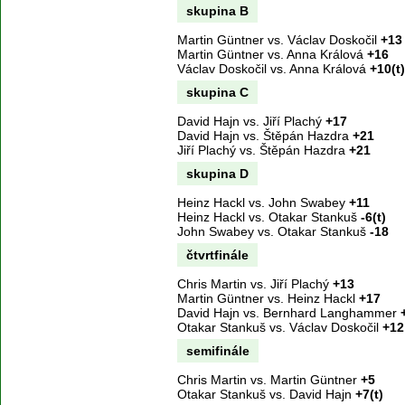
skupina B
Martin Güntner vs. Václav Doskočil
+13
Martin Güntner vs. Anna Králová
+16
Václav Doskočil vs. Anna Králová
+10(t)
skupina C
David Hajn vs. Jiří Plachý
+17
David Hajn vs. Štěpán Hazdra
+21
Jiří Plachý vs. Štěpán Hazdra
+21
skupina D
Heinz Hackl vs. John Swabey
+11
Heinz Hackl vs. Otakar Stankuš
-6(t)
John Swabey vs. Otakar Stankuš
-18
čtvrtfinále
Chris Martin vs. Jiří Plachý
+13
Martin Güntner vs. Heinz Hackl
+17
David Hajn vs. Bernhard Langhammer
Otakar Stankuš vs. Václav Doskočil
+12
semifinále
Chris Martin vs. Martin Güntner
+5
Otakar Stankuš vs. David Hajn
+7(t)