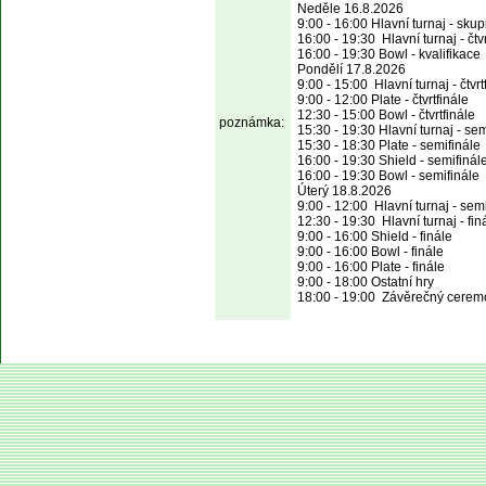
Neděle 16.8.2026

9:00 - 16:00 Hlavní turnaj - skup
16:00 - 19:30  Hlavní turnaj - čtvr
16:00 - 19:30 Bowl - kvalifikace

Pondělí 17.8.2026

9:00 - 15:00  Hlavní turnaj - čtvrtf
9:00 - 12:00 Plate - čtvrtfinále

12:30 - 15:00 Bowl - čtvrtfinále

poznámka:
15:30 - 19:30 Hlavní turnaj - sem
15:30 - 18:30 Plate - semifinále

16:00 - 19:30 Shield - semifinále
16:00 - 19:30 Bowl - semifinále

Úterý 18.8.2026

9:00 - 12:00  Hlavní turnaj - semi
12:30 - 19:30  Hlavní turnaj - finá
9:00 - 16:00 Shield - finále

9:00 - 16:00 Bowl - finále

9:00 - 16:00 Plate - finále

9:00 - 18:00 Ostatní hry

18:00 - 19:00  Závěrečný ceremo
© 2004 Asociace 