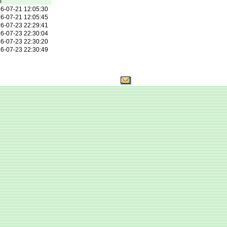
í
6-07-21 12:05:30
6-07-21 12:05:45
6-07-23 22:29:41
6-07-23 22:30:04
6-07-23 22:30:20
6-07-23 22:30:49
© 2004 Asociace českomoravského kroketu