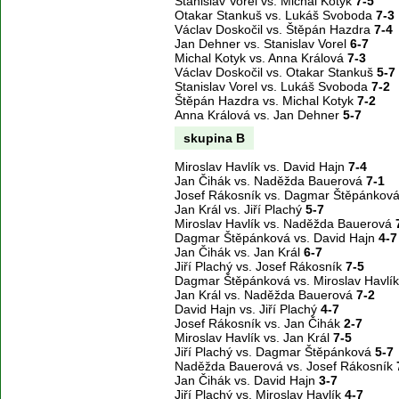
Stanislav Vorel vs. Michal Kotyk
7-5
Otakar Stankuš vs. Lukáš Svoboda
7-3
Václav Doskočil vs. Štěpán Hazdra
7-4
Jan Dehner vs. Stanislav Vorel
6-7
Michal Kotyk vs. Anna Králová
7-3
Václav Doskočil vs. Otakar Stankuš
5-7
Stanislav Vorel vs. Lukáš Svoboda
7-2
Štěpán Hazdra vs. Michal Kotyk
7-2
Anna Králová vs. Jan Dehner
5-7
skupina B
Miroslav Havlík vs. David Hajn
7-4
Jan Čihák vs. Naděžda Bauerová
7-1
Josef Rákosník vs. Dagmar Štěpánkov
Jan Král vs. Jiří Plachý
5-7
Miroslav Havlík vs. Naděžda Bauerová
Dagmar Štěpánková vs. David Hajn
4-7
Jan Čihák vs. Jan Král
6-7
Jiří Plachý vs. Josef Rákosník
7-5
Dagmar Štěpánková vs. Miroslav Havlí
Jan Král vs. Naděžda Bauerová
7-2
David Hajn vs. Jiří Plachý
4-7
Josef Rákosník vs. Jan Čihák
2-7
Miroslav Havlík vs. Jan Král
7-5
Jiří Plachý vs. Dagmar Štěpánková
5-7
Naděžda Bauerová vs. Josef Rákosník
Jan Čihák vs. David Hajn
3-7
Jiří Plachý vs. Miroslav Havlík
4-7