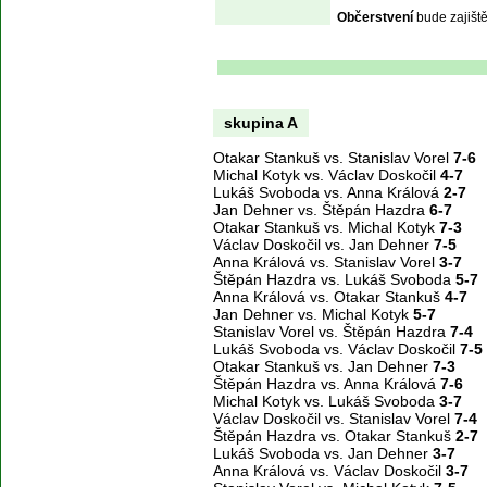
Občerstvení
 bude zajišt
skupina A
Otakar Stankuš vs. Stanislav Vorel
7-6
Michal Kotyk vs. Václav Doskočil
4-7
Lukáš Svoboda vs. Anna Králová
2-7
Jan Dehner vs. Štěpán Hazdra
6-7
Otakar Stankuš vs. Michal Kotyk
7-3
Václav Doskočil vs. Jan Dehner
7-5
Anna Králová vs. Stanislav Vorel
3-7
Štěpán Hazdra vs. Lukáš Svoboda
5-7
Anna Králová vs. Otakar Stankuš
4-7
Jan Dehner vs. Michal Kotyk
5-7
Stanislav Vorel vs. Štěpán Hazdra
7-4
Lukáš Svoboda vs. Václav Doskočil
7-5
Otakar Stankuš vs. Jan Dehner
7-3
Štěpán Hazdra vs. Anna Králová
7-6
Michal Kotyk vs. Lukáš Svoboda
3-7
Václav Doskočil vs. Stanislav Vorel
7-4
Štěpán Hazdra vs. Otakar Stankuš
2-7
Lukáš Svoboda vs. Jan Dehner
3-7
Anna Králová vs. Václav Doskočil
3-7