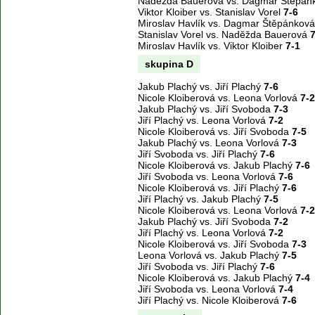
Naděžda Bauerová vs. Dagmar Štěpá
Viktor Kloiber vs. Stanislav Vorel
7-6
Miroslav Havlík vs. Dagmar Štěpánkov
Stanislav Vorel vs. Naděžda Bauerová
7
Miroslav Havlík vs. Viktor Kloiber
7-1
skupina D
Jakub Plachý vs. Jiří Plachý
7-6
Nicole Kloiberová vs. Leona Vorlová
7-2
Jakub Plachý vs. Jiří Svoboda
7-3
Jiří Plachý vs. Leona Vorlová
7-2
Nicole Kloiberová vs. Jiří Svoboda
7-5
Jakub Plachý vs. Leona Vorlová
7-3
Jiří Svoboda vs. Jiří Plachý
7-6
Nicole Kloiberová vs. Jakub Plachý
7-6
Jiří Svoboda vs. Leona Vorlová
7-6
Nicole Kloiberová vs. Jiří Plachý
7-6
Jiří Plachý vs. Jakub Plachý
7-5
Nicole Kloiberová vs. Leona Vorlová
7-2
Jakub Plachý vs. Jiří Svoboda
7-2
Jiří Plachý vs. Leona Vorlová
7-2
Nicole Kloiberová vs. Jiří Svoboda
7-3
Leona Vorlová vs. Jakub Plachý
7-5
Jiří Svoboda vs. Jiří Plachý
7-6
Nicole Kloiberová vs. Jakub Plachý
7-4
Jiří Svoboda vs. Leona Vorlová
7-4
Jiří Plachý vs. Nicole Kloiberová
7-6