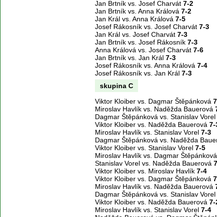
Jan Brtník vs. Josef Charvát
7-2
Jan Brtník vs. Anna Králová
7-2
Jan Král vs. Anna Králová
7-5
Josef Rákosník vs. Josef Charvát
7-3
Jan Král vs. Josef Charvát
7-3
Jan Brtník vs. Josef Rákosník
7-3
Anna Králová vs. Josef Charvát
7-6
Jan Brtník vs. Jan Král
7-3
Josef Rákosník vs. Anna Králová
7-4
Josef Rákosník vs. Jan Král
7-3
skupina C
Viktor Kloiber vs. Dagmar Štěpánková
7
Miroslav Havlík vs. Naděžda Bauerová
Dagmar Štěpánková vs. Stanislav Vore
Viktor Kloiber vs. Naděžda Bauerová
7-
Miroslav Havlík vs. Stanislav Vorel
7-3
Dagmar Štěpánková vs. Naděžda Bau
Viktor Kloiber vs. Stanislav Vorel
7-5
Miroslav Havlík vs. Dagmar Štěpánkov
Stanislav Vorel vs. Naděžda Bauerová
7
Viktor Kloiber vs. Miroslav Havlík
7-4
Viktor Kloiber vs. Dagmar Štěpánková
7
Miroslav Havlík vs. Naděžda Bauerová
Dagmar Štěpánková vs. Stanislav Vore
Viktor Kloiber vs. Naděžda Bauerová
7-
Miroslav Havlík vs. Stanislav Vorel
7-4