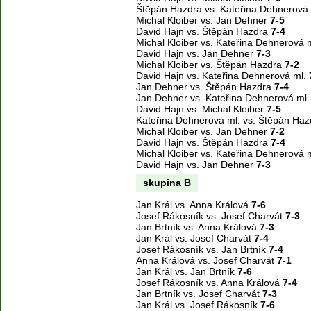
Štěpán Hazdra vs. Kateřina Dehnerová
Michal Kloiber vs. Jan Dehner
7-5
David Hajn vs. Štěpán Hazdra
7-4
Michal Kloiber vs. Kateřina Dehnerová 
David Hajn vs. Jan Dehner
7-3
Michal Kloiber vs. Štěpán Hazdra
7-2
David Hajn vs. Kateřina Dehnerová ml.
Jan Dehner vs. Štěpán Hazdra
7-4
Jan Dehner vs. Kateřina Dehnerová ml
David Hajn vs. Michal Kloiber
7-5
Kateřina Dehnerová ml. vs. Štěpán Ha
Michal Kloiber vs. Jan Dehner
7-2
David Hajn vs. Štěpán Hazdra
7-4
Michal Kloiber vs. Kateřina Dehnerová 
David Hajn vs. Jan Dehner
7-3
skupina B
Jan Král vs. Anna Králová
7-6
Josef Rákosník vs. Josef Charvát
7-3
Jan Brtník vs. Anna Králová
7-3
Jan Král vs. Josef Charvát
7-4
Josef Rákosník vs. Jan Brtník
7-4
Anna Králová vs. Josef Charvát
7-1
Jan Král vs. Jan Brtník
7-6
Josef Rákosník vs. Anna Králová
7-4
Jan Brtník vs. Josef Charvát
7-3
Jan Král vs. Josef Rákosník
7-6