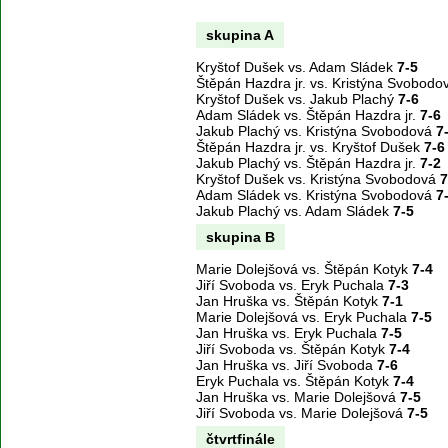
skupina A
Kryštof Dušek vs. Adam Sládek
7-5
Štěpán Hazdra jr. vs. Kristýna Svobod
Kryštof Dušek vs. Jakub Plachý
7-6
Adam Sládek vs. Štěpán Hazdra jr.
7-6
Jakub Plachý vs. Kristýna Svobodová
7
Štěpán Hazdra jr. vs. Kryštof Dušek
7-6
Jakub Plachý vs. Štěpán Hazdra jr.
7-2
Kryštof Dušek vs. Kristýna Svobodová
7
Adam Sládek vs. Kristýna Svobodová
7
Jakub Plachý vs. Adam Sládek
7-5
skupina B
Marie Dolejšová vs. Štěpán Kotyk
7-4
Jiří Svoboda vs. Eryk Puchala
7-3
Jan Hruška vs. Štěpán Kotyk
7-1
Marie Dolejšová vs. Eryk Puchala
7-5
Jan Hruška vs. Eryk Puchala
7-5
Jiří Svoboda vs. Štěpán Kotyk
7-4
Jan Hruška vs. Jiří Svoboda
7-6
Eryk Puchala vs. Štěpán Kotyk
7-4
Jan Hruška vs. Marie Dolejšová
7-5
Jiří Svoboda vs. Marie Dolejšová
7-5
čtvrtfinále