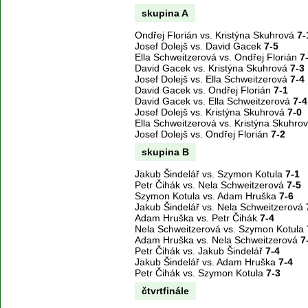
skupina A
Ondřej Florián vs. Kristýna Skuhrová
7-
Josef Dolejš vs. David Gacek
7-5
Ella Schweitzerová vs. Ondřej Florián
7
David Gacek vs. Kristýna Skuhrová
7-3
Josef Dolejš vs. Ella Schweitzerová
7-4
David Gacek vs. Ondřej Florián
7-1
David Gacek vs. Ella Schweitzerová
7-4
Josef Dolejš vs. Kristýna Skuhrová
7-0
Ella Schweitzerová vs. Kristýna Skuhro
Josef Dolejš vs. Ondřej Florián
7-2
skupina B
Jakub Šindelář vs. Szymon Kotula
7-1
Petr Čihák vs. Nela Schweitzerová
7-5
Szymon Kotula vs. Adam Hruška
7-6
Jakub Šindelář vs. Nela Schweitzerová
Adam Hruška vs. Petr Čihák
7-4
Nela Schweitzerová vs. Szymon Kotula
Adam Hruška vs. Nela Schweitzerová
7
Petr Čihák vs. Jakub Šindelář
7-4
Jakub Šindelář vs. Adam Hruška
7-4
Petr Čihák vs. Szymon Kotula
7-3
čtvrtfinále