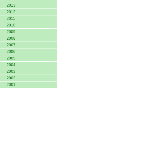
2013
2012
2011
2010
2009
2008
2007
2006
2005
2004
2003
2002
2001
© 2004 Asociace čes