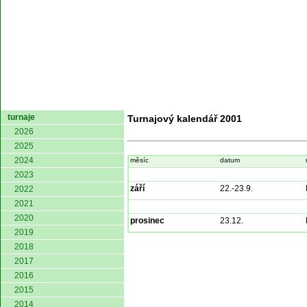
domů
turnaje
Turnajový kalendář 2001
2026
2025
2024
měsíc
datum
2023
září
22.-23.9.
2022
2021
2020
prosinec
23.12.
2019
2018
2017
2016
2015
2014