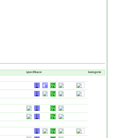
Login
specifikace
kategorie