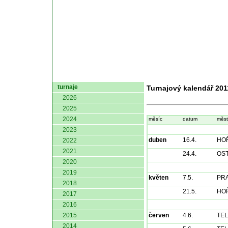
domů
turnaje
Turnajový kalendář 201
2026
2025
2024
měsíc
datum
měs
2023
duben
16.4.
HO
2022
2021
24.4.
OS
2020
2019
květen
7.5.
PR
2018
21.5.
HO
2017
2016
2015
červen
4.6.
TE
2014