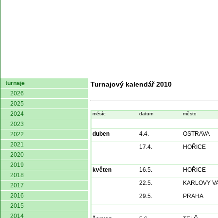
domů
turnaje
Turnajový kalendář 2010
2026
2025
2024
měsíc
datum
město
2023
duben
4.4.
OSTRAVA
2022
2021
17.4.
HOŘICE
2020
2019
květen
16.5.
HOŘICE
2018
22.5.
KARLOVY V
2017
2016
29.5.
PRAHA
2015
2014