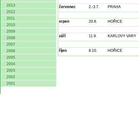
2013
červenec
2.-3.7.
PRAHA
2012
2011
srpen
20.8.
HOŘICE
2010
2009
září
11.9.
KARLOVY VARY
2008
2007
říjen
8.10.
HOŘICE
2006
2005
2004
2003
2002
2001
© 2004 Asociace čes