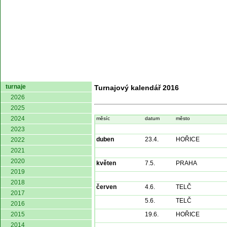
domů
turnaje
Turnajový kalendář 2016
2026
2025
2024
měsíc
datum
město
2023
duben
23.4.
HOŘICE
2022
2021
2020
květen
7.5.
PRAHA
2019
2018
červen
4.6.
TELČ
2017
5.6.
TELČ
2016
2015
19.6.
HOŘICE
2014